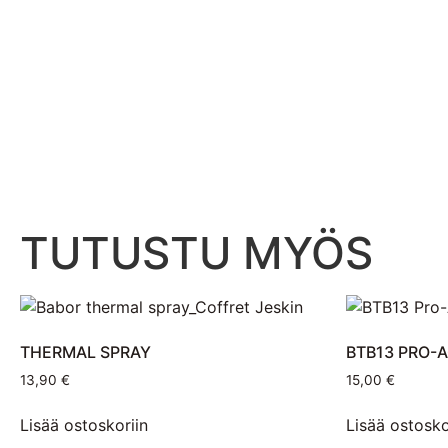
TUTUSTU MYÖS
THERMAL SPRAY
BTB13 PRO-
13,90
€
15,00
€
Lisää ostoskoriin
Lisää ostosko