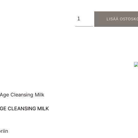
LISÄÄ OSTOSK
AGE CLEANSING MILK
riin