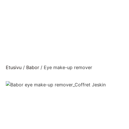
Etusivu
/
Babor
/ Eye make-up remover