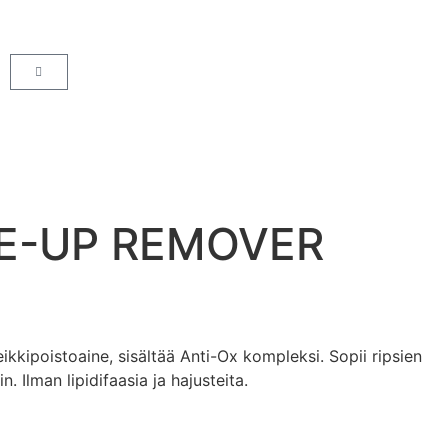
E-UP REMOVER
kkipoistoaine, sisältää Anti-Ox kompleksi. Sopii ripsien
in. Ilman lipidifaasia ja hajusteita.