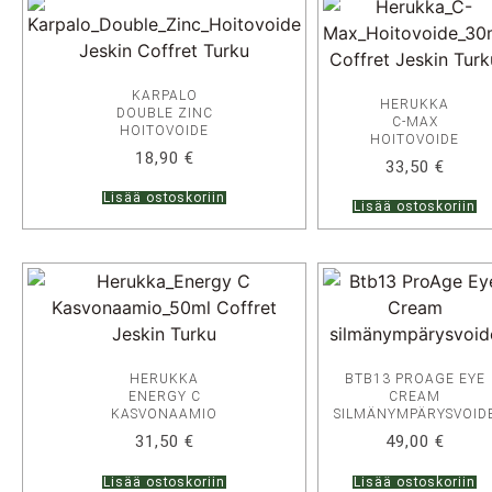
KARPALO
HERUKKA
DOUBLE ZINC
C-MAX
HOITOVOIDE
HOITOVOIDE
18,90
€
33,50
€
Lisää ostoskoriin
Lisää ostoskoriin
HERUKKA
BTB13 PROAGE EYE
ENERGY C
CREAM
KASVONAAMIO
SILMÄNYMPÄRYSVOID
31,50
€
49,00
€
Lisää ostoskoriin
Lisää ostoskoriin