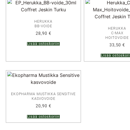
HERUKKA
BB-VOIDE
HERUKKA
28,90
€
C-MAX
HOITOVOIDE
Lisää ostoskoriin
33,50
€
Lisää ostoskori
EKOPHARMA MUSTIKKA SENSITIVE
KASVOVOIDE
20,90
€
Lisää ostoskoriin