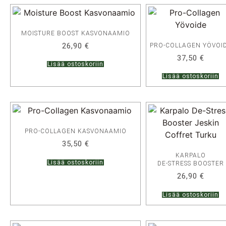
MOISTURE BOOST KASVONAAMIO
26,90
€
PRO-COLLAGEN YÖVOI
37,50
€
Lisää ostoskoriin
Lisää ostoskoriin
PRO-COLLAGEN KASVONAAMIO
35,50
€
KARPALO
Lisää ostoskoriin
DE-STRESS BOOSTER
26,90
€
Lisää ostoskoriin