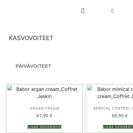
KASVOVOITEET
PÄIVÄVOITEET
ARGAN CREAM
MIMICAL CONTROL
67,90
€
68,90
€
Lisää ostoskoriin
Lisää ostoskori