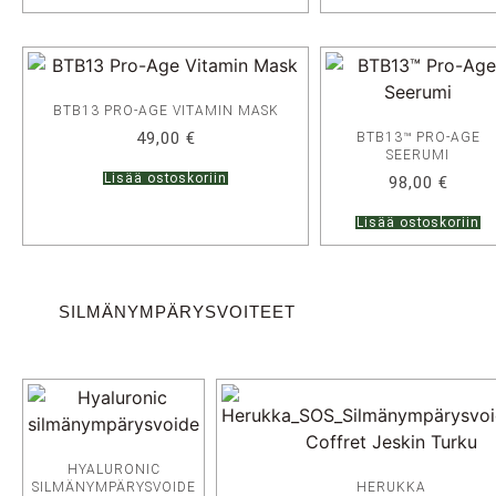
BTB13 PRO-AGE VITAMIN MASK
49,00
€
BTB13™ PRO-AGE
SEERUMI
Lisää ostoskoriin
98,00
€
Lisää ostoskoriin
SILMÄNYMPÄRYSVOITEET
HYALURONIC
SILMÄNYMPÄRYSVOIDE
HERUKKA