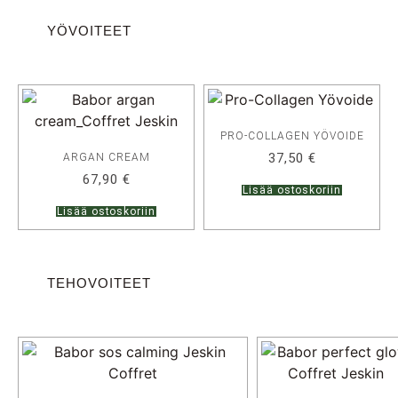
YÖVOITEET
PRO-COLLAGEN YÖVOIDE
37,50
€
ARGAN CREAM
67,90
€
Lisää ostoskoriin
Lisää ostoskoriin
TEHOVOITEET