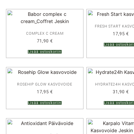
FRESH START KASV
17,95
€
COMPLEX C CREAM
71,90
€
Lisää ostoskori
Lisää ostoskoriin
ROSEHIP GLOW KASVOVOIDE
HYDRATE24H KASV
17,95
€
31,90
€
Lisää ostoskoriin
Lisää ostoskori