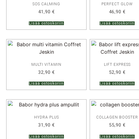
SOS CALMING
PERFECT GLOW
41,90
€
46,90
€
Lisää ostoskoriin
Lisää ostoskoriin
MULTI VITAMIN
LIFT EXPRESS
32,90
€
52,90
€
Lisää ostoskoriin
Lisää ostoskoriin
HYDRA PLUS
COLLAGEN BOOSTER
31,90
€
55,90
€
Lisää ostoskoriin
Lisää ostoskoriin