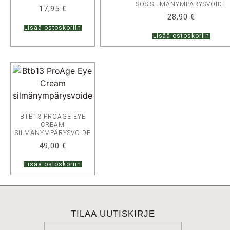
SOS SILMÄNYMPÄRYSVOIDE
17,95
€
28,90
€
Lisää ostoskoriin
Lisää ostoskoriin
BTB13 PROAGE EYE
CREAM
SILMÄNYMPÄRYSVOIDE
49,00
€
Lisää ostoskoriin
TILAA UUTISKIRJE