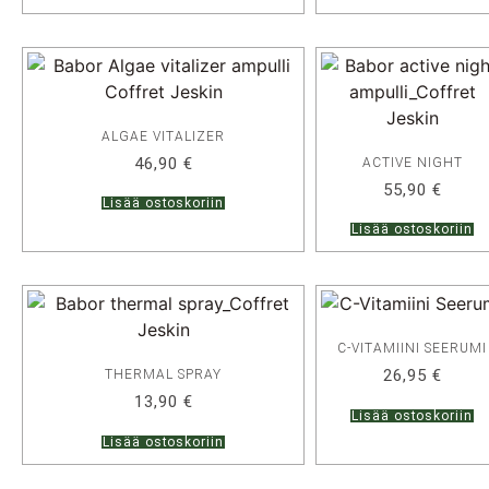
ALGAE VITALIZER
46,90
€
ACTIVE NIGHT
55,90
€
Lisää ostoskoriin
Lisää ostoskoriin
C-VITAMIINI SEERUMI
26,95
€
THERMAL SPRAY
13,90
€
Lisää ostoskoriin
Lisää ostoskoriin