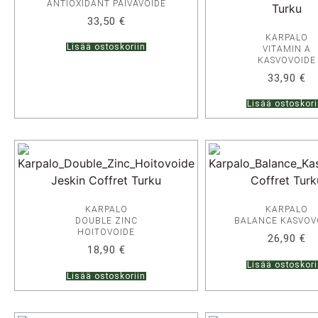
ANTIOXIDANT PÄIVÄVOIDE
33,50
€
KARPALO
Lisää ostoskoriin
VITAMIN A
KASVOVOIDE
33,90
€
Lisää ostoskori
KARPALO
KARPALO
DOUBLE ZINC
BALANCE KASVOV
HOITOVOIDE
26,90
€
18,90
€
Lisää ostoskori
Lisää ostoskoriin