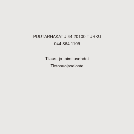
PUUTARHAKATU 44 20100 TURKU
044 364 1109
Tilaus- ja toimitusehdot
Tietosuojaseloste