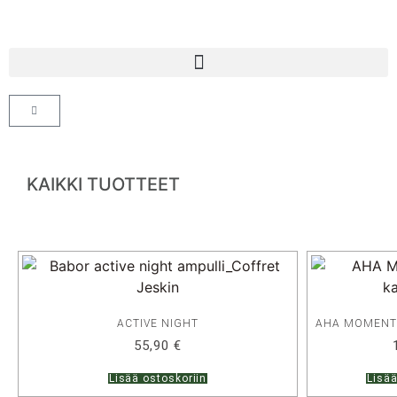
KAIKKI TUOTTEET
ACTIVE NIGHT
AHA MOMENT 
55,90
€
Lisää ostoskoriin
Lisää