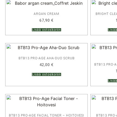
ARGAN CREAM
BRIGHT CLE
67,90
€
Lisää ostoskoriin
Lisää
BTB13 PRO-AGE AHA-DUO SCRUB
42,00
€
BTB13 PRO-A
Lisää ostoskoriin
Lisää
BTB13 PRO-AGE FACIAL TONER – HOITOVESI
BTB13 PRO-