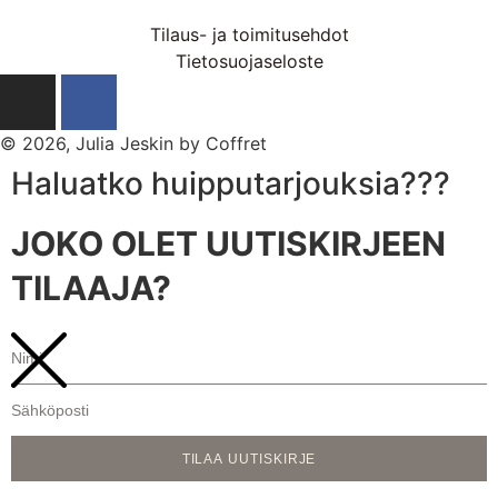
Tilaus- ja toimitusehdot
Tietosuojaseloste
© 2026, Julia Jeskin by Coffret
Haluatko huipputarjouksia???
JOKO OLET UUTISKIRJEEN
TILAAJA?
TILAA UUTISKIRJE