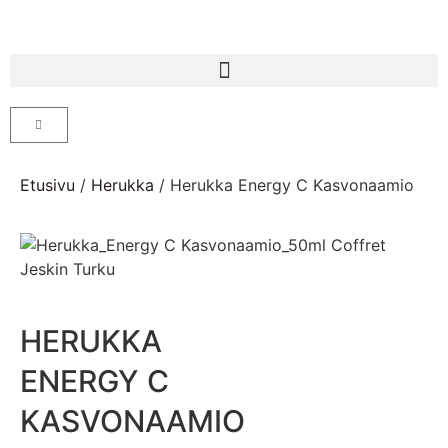
Etusivu
/
Herukka
/ Herukka Energy C Kasvonaamio
HERUKKA
ENERGY C
KASVONAAMIO