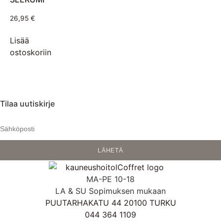
26,95
€
Lisää
ostoskoriin
Tilaa uutiskirje
LÄHETÄ
MA-PE 10-18
LA & SU Sopimuksen mukaan
PUUTARHAKATU 44 20100 TURKU
044 364 1109