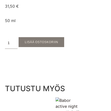
31,50
€
50 ml
LISÄÄ OSTOSKORIIN
TUTUSTU MYÖS