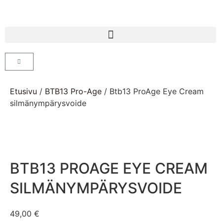
Etusivu
/
BTB13 Pro-Age
/ Btb13 ProAge Eye Cream
silmänympärysvoide
BTB13 PROAGE EYE CREAM
SILMÄNYMPÄRYSVOIDE
49,00
€