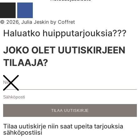
© 2026, Julia Jeskin by Coffret
Haluatko huipputarjouksia???
JOKO OLET UUTISKIRJEEN
TILAAJA?
TILAA UUTISKIRJE
Tilaa uutiskirje niin saat upeita tarjouksia
sähköpostiisi