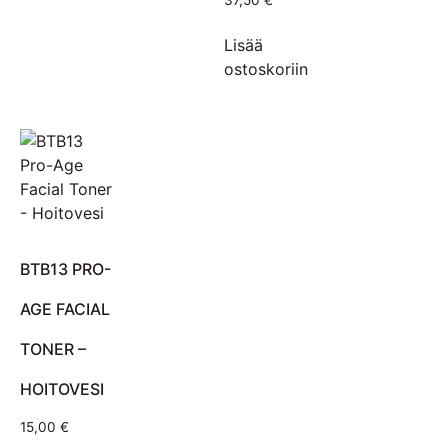
37,50
€
Lisää
ostoskoriin
BTB13 PRO-
AGE FACIAL
TONER –
HOITOVESI
15,00
€