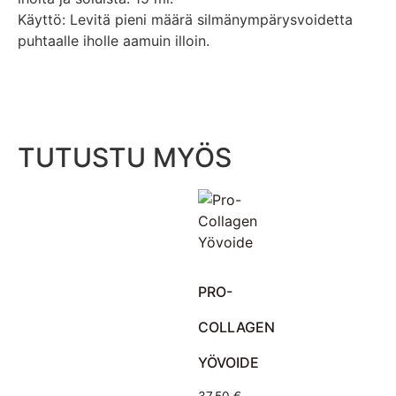
Käyttö: Levitä pieni määrä silmänympärysvoidetta
puhtaalle iholle aamuin illoin.
TUTUSTU MYÖS
PRO-
COLLAGEN
YÖVOIDE