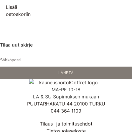
Lisää
ostoskoriin
Tilaa uutiskirje
LÄHETÄ
MA-PE 10-18
LA & SU Sopimuksen mukaan
PUUTARHAKATU 44 20100 TURKU
044 364 1109
Tilaus- ja toimitusehdot
Tietosuojaseloste