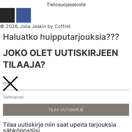
Tietosuojaseloste
© 2026, Julia Jeskin by Coffret
Haluatko huipputarjouksia???
JOKO OLET UUTISKIRJEEN
TILAAJA?
TILAA UUTISKIRJE
Tilaa uutiskirje niin saat upeita tarjouksia
sähköpostiisi