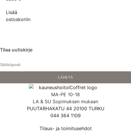
Lisää
ostoskoriin
Tilaa uutiskirje
LÄHETÄ
MA-PE 10-18
LA & SU Sopimuksen mukaan
PUUTARHAKATU 44 20100 TURKU
044 364 1109
Tilaus- ja toimitusehdot