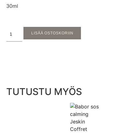
30ml
LISÄÄ OSTOSKORIIN
TUTUSTU MYÖS