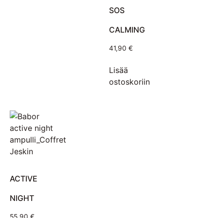
SOS
CALMING
41,90
€
Lisää
ostoskoriin
ACTIVE
NIGHT
55,90
€