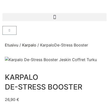
Etusivu
/
Karpalo
/ KarpaloDe-Stress Booster
KARPALO
DE-STRESS BOOSTER
26,90
€