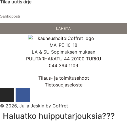
Tilaa uutiskirje
LÄHETÄ
MA-PE 10-18
LA & SU Sopimuksen mukaan
PUUTARHAKATU 44 20100 TURKU
044 364 1109
Tilaus- ja toimitusehdot
Tietosuojaseloste
© 2026, Julia Jeskin by Coffret
Haluatko huipputarjouksia???