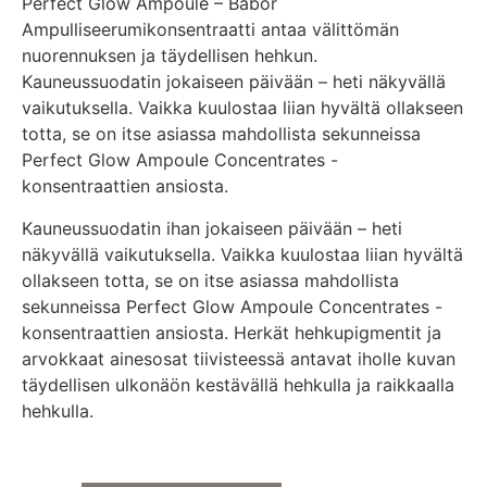
Perfect Glow Ampoule – Babor
Ampulliseerumikonsentraatti antaa välittömän
nuorennuksen ja täydellisen hehkun.
Kauneussuodatin jokaiseen päivään – heti näkyvällä
vaikutuksella. Vaikka kuulostaa liian hyvältä ollakseen
totta, se on itse asiassa mahdollista sekunneissa
Perfect Glow Ampoule Concentrates -
konsentraattien ansiosta.
Kauneussuodatin ihan jokaiseen päivään – heti
näkyvällä vaikutuksella. Vaikka kuulostaa liian hyvältä
ollakseen totta, se on itse asiassa mahdollista
sekunneissa Perfect Glow Ampoule Concentrates -
konsentraattien ansiosta. Herkät hehkupigmentit ja
arvokkaat ainesosat tiivisteessä antavat iholle kuvan
täydellisen ulkonäön kestävällä hehkulla ja raikkaalla
hehkulla.