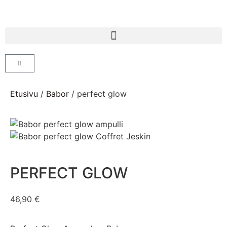
Etusivu
/
Babor
/ perfect glow
PERFECT GLOW
46,90
€